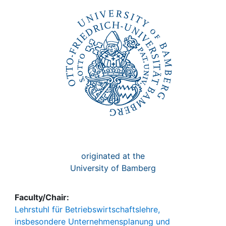
Awards
My FIS
Help
originated at the
University of Bamberg
Faculty/Chair:
Lehrstuhl für Betriebswirtschaftslehre,
insbesondere Unternehmensplanung und