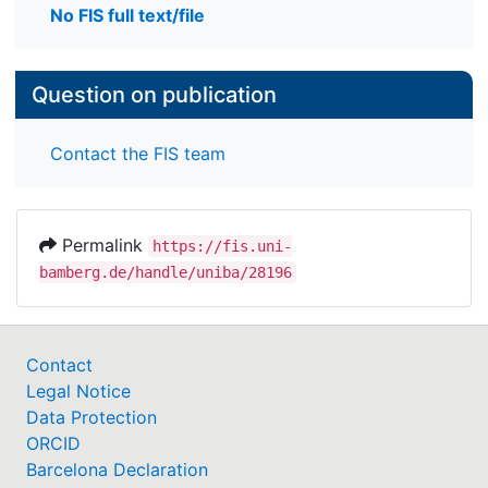
No FIS full text/file
Question on publication
Contact the FIS team
Permalink
https://fis.uni-
bamberg.de/handle/uniba/28196
Contact
Legal Notice
Data Protection
ORCID
Barcelona Declaration