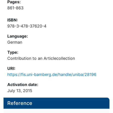
Pages:
861-863
ISBN:
978-3-478-37620-4
Language:
German
Type:
Contribution to an Articlecollection
URI:
https://fis.uni-bamberg.de/handle/uniba/28196
Activation date:
July 13, 2015
Reference