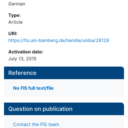
German
Type:
Article
URI:
https://fis.uni-bamberg.de/handle/uniba/28128
Activation date:
July 13, 2015
Reference
No FIS full text/file
Question on publication
Contact the FIS team