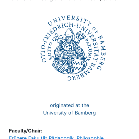
Awards
My FIS
Help
originated at the
University of Bamberg
Faculty/Chair:
Frühere Fakultät Pädagogik, Philosophie,