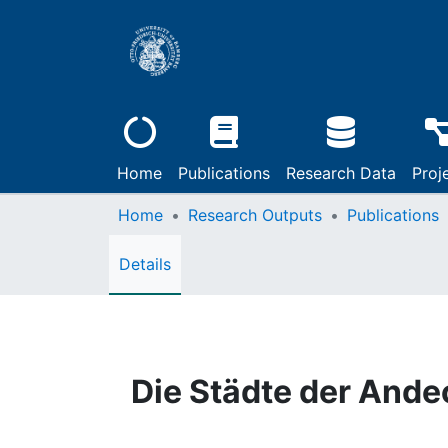
Home
Publications
Research Data
Proj
Home
Research Outputs
Publications
Details
Die Städte der Ande