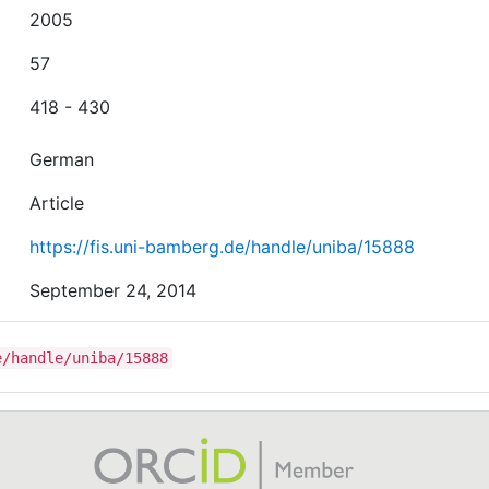
2005
57
418 - 430
German
Article
https://fis.uni-bamberg.de/handle/uniba/15888
September 24, 2014
e/handle/uniba/15888