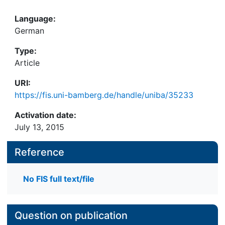
Language:
German
Type:
Article
URI:
https://fis.uni-bamberg.de/handle/uniba/35233
Activation date:
July 13, 2015
Reference
No FIS full text/file
Question on publication