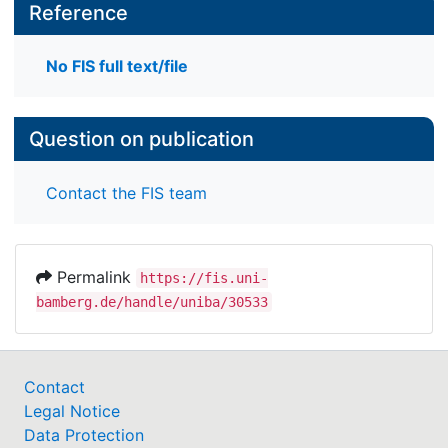
Reference
No FIS full text/file
Question on publication
Contact the FIS team
Permalink
https://fis.uni-
bamberg.de/handle/uniba/30533
Contact
Legal Notice
Data Protection