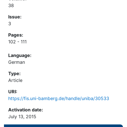
38
Issue:
3
Pages:
102 - 111
Language:
German
Type:
Article
URI:
https://fis.uni-bamberg.de/handle/uniba/30533
Activation date:
July 13, 2015