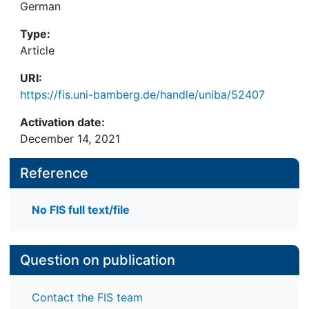
German
Type:
Article
URI:
https://fis.uni-bamberg.de/handle/uniba/52407
Activation date:
December 14, 2021
Reference
No FIS full text/file
Question on publication
Contact the FIS team