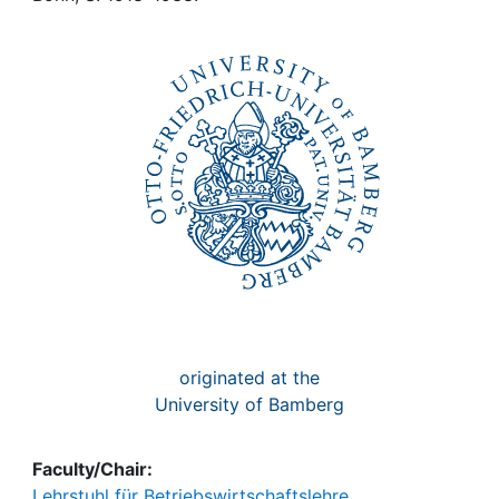
Awards
My FIS
Help
originated at the
University of Bamberg
Faculty/Chair:
Lehrstuhl für Betriebswirtschaftslehre,