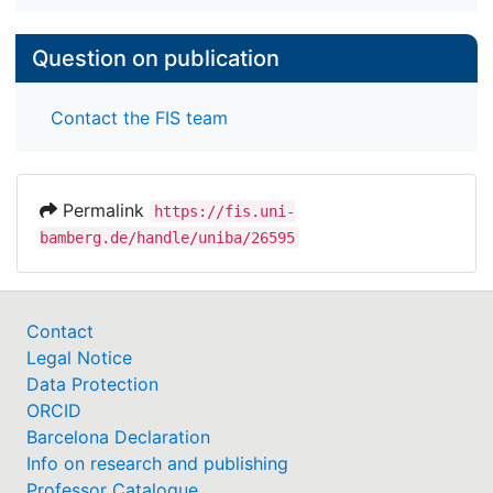
Question on publication
Contact the FIS team
Permalink
https://fis.uni-
bamberg.de/handle/uniba/26595
Contact
Legal Notice
Data Protection
ORCID
Barcelona Declaration
Info on research and publishing
Professor Catalogue