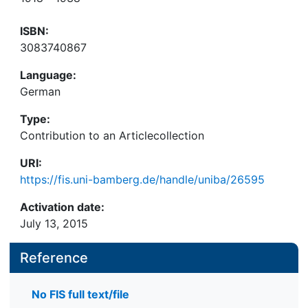
ISBN:
3083740867
Language:
German
Type:
Contribution to an Articlecollection
URI:
https://fis.uni-bamberg.de/handle/uniba/26595
Activation date:
July 13, 2015
Reference
No FIS full text/file