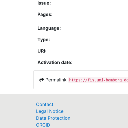
Issue:
Pages:
Language:
Type:
URI:
Activation date:
Permalink
https://fis.uni-bamberg.d
Contact
Legal Notice
Data Protection
ORCID