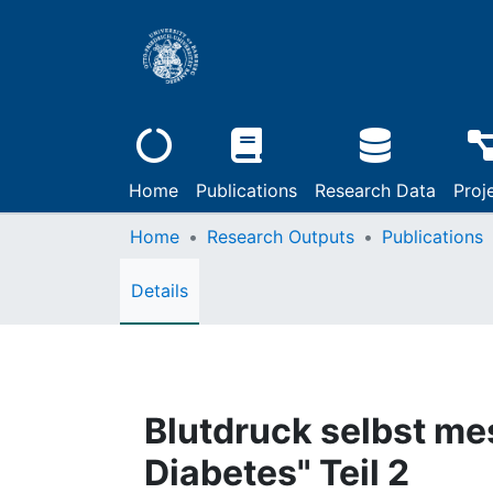
Home
Publications
Research Data
Proj
Home
Research Outputs
Publications
Details
Blutdruck selbst me
Diabetes" Teil 2