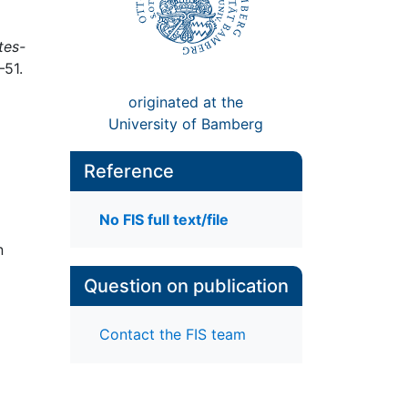
tes-
–51.
originated at the
University of Bamberg
Reference
No FIS full text/file
n
Question on publication
Contact the FIS team