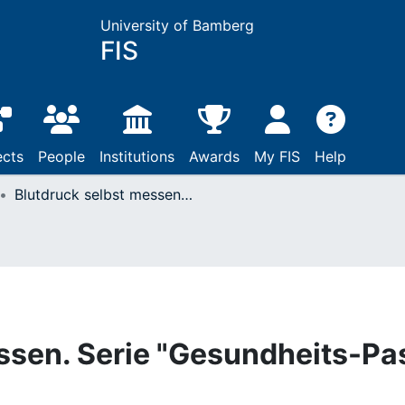
University of Bamberg
FIS
ects
People
Institutions
Awards
My FIS
Help
Blutdruck selbst messen. Serie "Gesundheits-Pass Diabetes" Teil 2
ssen. Serie "Gesundheits-Pa