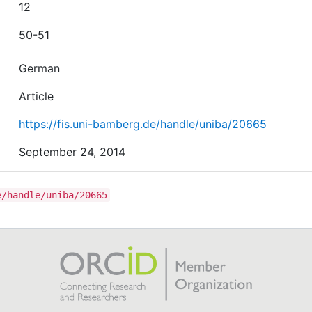
12
50-51
German
Article
https://fis.uni-bamberg.de/handle/uniba/20665
September 24, 2014
e/handle/uniba/20665