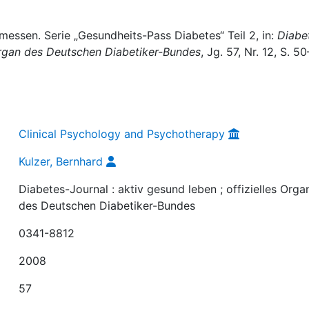
 messen. Serie „Gesundheits-Pass Diabetes“ Teil 2, in:
Diabe
s Organ des Deutschen Diabetiker-Bundes
, Jg. 57, Nr. 12, S. 50
Clinical Psychology and Psychotherapy
Kulzer, Bernhard
Diabetes-Journal : aktiv gesund leben ; offizielles Orga
des Deutschen Diabetiker-Bundes
0341-8812
2008
57