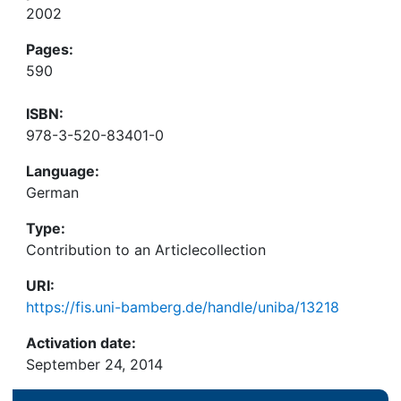
2002
Pages:
590
ISBN:
978-3-520-83401-0
Language:
German
Type:
Contribution to an Articlecollection
URI:
https://fis.uni-bamberg.de/handle/uniba/13218
Activation date:
September 24, 2014