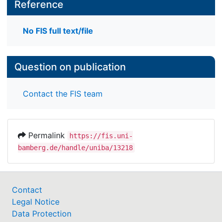
Reference
No FIS full text/file
Question on publication
Contact the FIS team
Permalink
https://fis.uni-
bamberg.de/handle/uniba/13218
Contact
Legal Notice
Data Protection