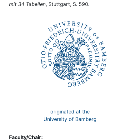
Awards
mit 34 Tabellen
, Stuttgart, S. 590.
My FIS
Help
originated at the
University of Bamberg
Faculty/Chair: