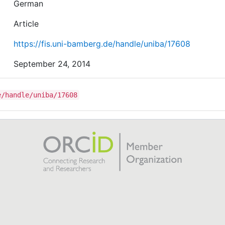
German
Article
https://fis.uni-bamberg.de/handle/uniba/17608
September 24, 2014
e/handle/uniba/17608