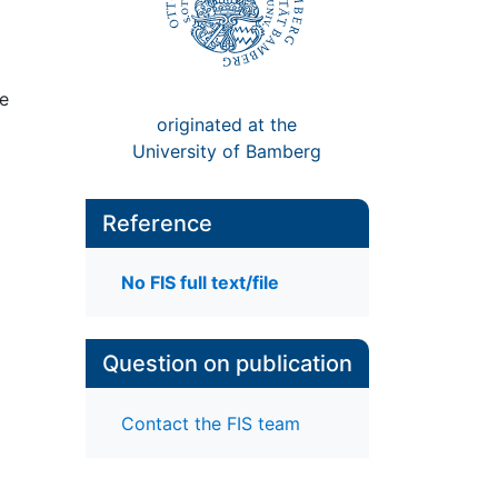
ie
originated at the
University of Bamberg
Reference
No FIS full text/file
Question on publication
Contact the FIS team