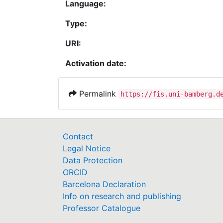
Language:
Type:
URI:
Activation date:
Permalink
https://fis.uni-bamberg.d
Contact
Legal Notice
Data Protection
ORCID
Barcelona Declaration
Info on research and publishing
Professor Catalogue