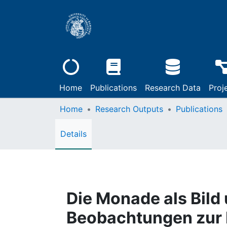
Home
Publications
Research Data
Proj
Home
Research Outputs
Publications
Details
Die Monade als Bild 
Beobachtungen zur 