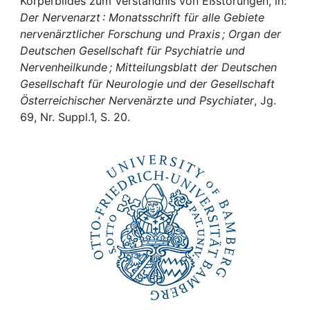
Awards
Körperbildes zum Verständnis von Eßstörungen, in:
Der Nervenarzt : Monatsschrift für alle Gebiete
nervenärztlicher Forschung und Praxis ; Organ der
My FIS
Deutschen Gesellschaft für Psychiatrie und
Nervenheilkunde ; Mitteilungsblatt der Deutschen
Help
Gesellschaft für Neurologie und der Gesellschaft
Österreichischer Nervenärzte und Psychiater
, Jg.
69, Nr. Suppl.1, S. 20.