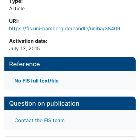
Type:
Article
URI:
https://fis.uni-bamberg.de/handle/uniba/38409
Activation date:
July 13, 2015
Reference
No FIS full text/file
Question on publication
Contact the FIS team