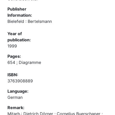
Publisher
Information:
Bielefeld : Bertelsmann
Year of
publication:
1999
Pages:
654 ; Diagramme
ISBN:
3763908889
Language:
German
Remark:
Mitarb.: Dietrich Dörner ; Cornelius Buerschaper ;