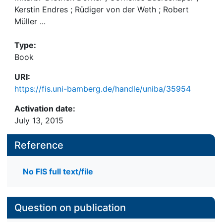
Kerstin Endres ; Rüdiger von der Weth ; Robert
Müller ...
Type:
Book
URI:
https://fis.uni-bamberg.de/handle/uniba/35954
Activation date:
July 13, 2015
Reference
No FIS full text/file
Question on publication