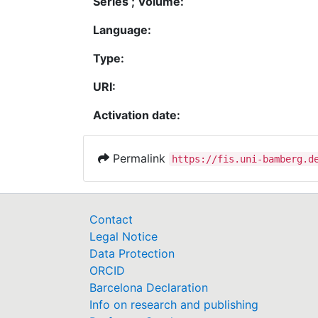
Series ; Volume:
Language:
Type:
URI:
Activation date:
Permalink
https://fis.uni-bamberg.d
Contact
Legal Notice
Data Protection
ORCID
Barcelona Declaration
Info on research and publishing