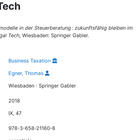
 Tech
modelle in der Steuerberatung : zukunftsfähig bleiben im
gal Tech
, Wiesbaden: Springer Gabler.
Business Taxation
Egner, Thomas
Wiesbaden : Springer Gabler
2018
IX, 47
978-3-658-21160-8