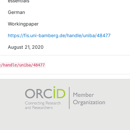
essentials
German
Workingpaper
https://fis.uni-bamberg.de/handle/uniba/48477
August 21, 2020
e/handle/uniba/48477