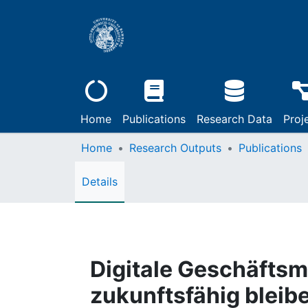
Home
Publications
Research Data
Proj
Home
Research Outputs
Publications
Details
Digitale Geschäftsm
zukunftsfähig blei