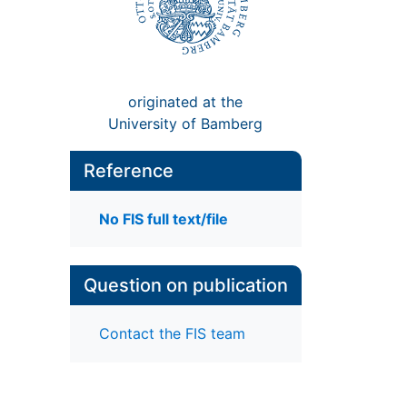
originated at the
University of Bamberg
Reference
No FIS full text/file
Question on publication
Contact the FIS team