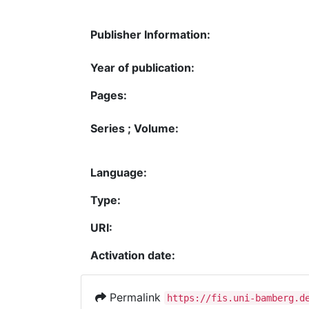
Publisher Information:
Year of publication:
Pages:
Series ; Volume:
Language:
Type:
URI:
Activation date:
Permalink
https://fis.uni-bamberg.d