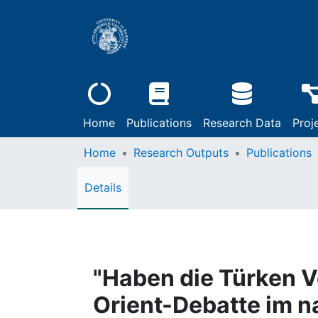
Home
Publications
Research Data
Proj
Home
Research Outputs
Publications
Details
"Haben die Türken V
Orient-Debatte im n