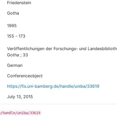
Friedenstein
Gotha
1995
155 - 173
Veröffentlichungen der Forschungs- und Landesbibliot
Gotha ; 33
German
Conferenceobject
https://fis.uni-bamberg.de/handle/uniba/33619
July 13, 2015
e/handle/uniba/33619