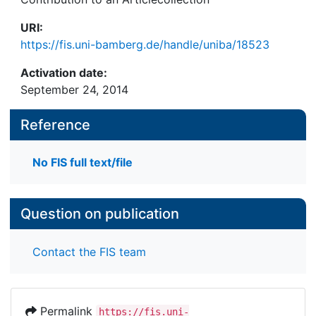
URI:
https://fis.uni-bamberg.de/handle/uniba/18523
Activation date:
September 24, 2014
Reference
No FIS full text/file
Question on publication
Contact the FIS team
Permalink
https://fis.uni-