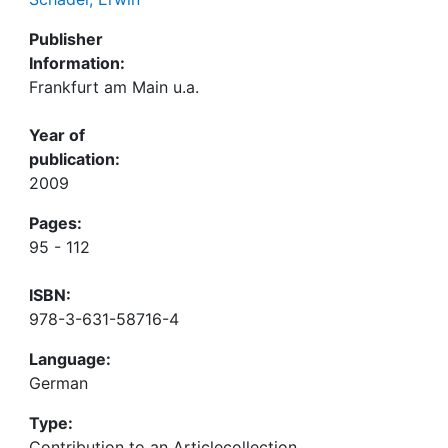
Publisher
Information:
Frankfurt am Main u.a.
Year of
publication:
2009
Pages:
95 - 112
ISBN:
978-3-631-58716-4
Language:
German
Type:
Contribution to an Articlecollection