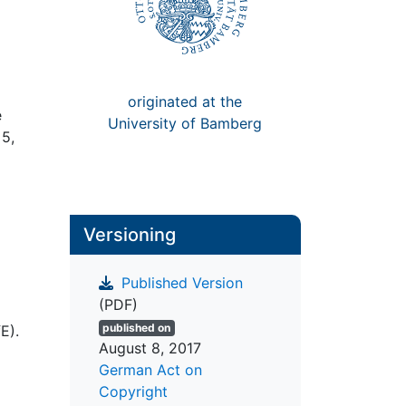
originated at the
e
University of Bamberg
 5,
Versioning
Published Version
(PDF)
published on
E).
August 8, 2017
German Act on
Copyright