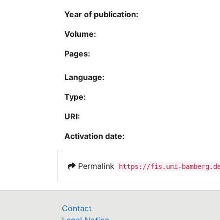
Year of publication:
Volume:
Pages:
Language:
Type:
URI:
Activation date:
Permalink
https://fis.uni-bamberg.d
Contact