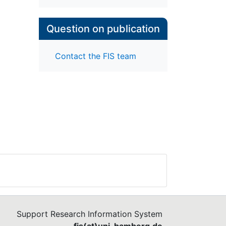
Question on publication
Contact the FIS team
Support Research Information System