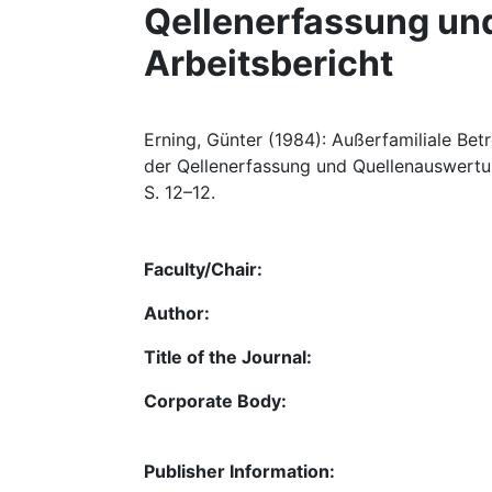
Qellenerfassung und
Arbeitsbericht
Erning, Günter (1984): Außerfamiliale Be
der Qellenerfassung und Quellenauswertung
S. 12–12.
Faculty/Chair:
Author:
Title of the Journal:
Corporate Body:
Publisher Information: