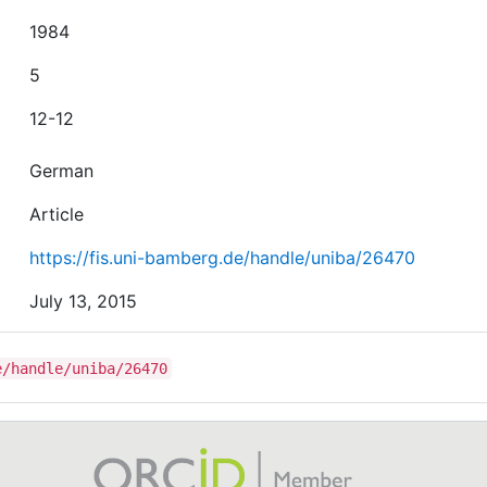
1984
5
12-12
German
Article
https://fis.uni-bamberg.de/handle/uniba/26470
July 13, 2015
e/handle/uniba/26470