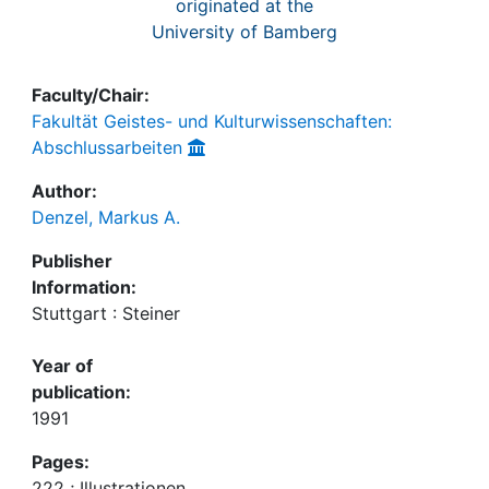
originated at the
University of Bamberg
Faculty/Chair:
Fakultät Geistes- und Kulturwissenschaften:
Abschlussarbeiten
Author:
Denzel, Markus A.
Publisher
Information:
Stuttgart : Steiner
Year of
publication:
1991
Pages:
222 ; Illustrationen