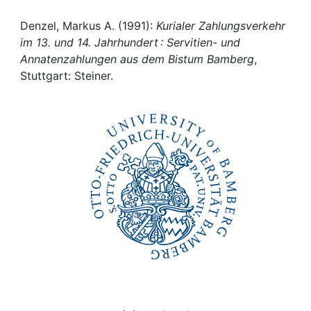
Awards
Denzel, Markus A. (1991):
Kurialer Zahlungsverkehr
My FIS
im 13. und 14. Jahrhundert : Servitien- und
Annatenzahlungen aus dem Bistum Bamberg
,
Help
Stuttgart: Steiner.