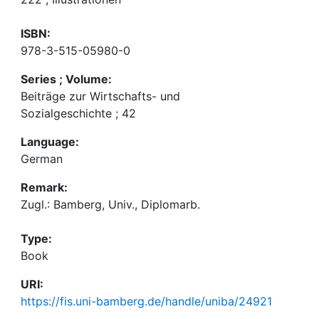
ISBN:
978-3-515-05980-0
Series ; Volume:
Beiträge zur Wirtschafts- und
Sozialgeschichte ; 42
Language:
German
Remark:
Zugl.: Bamberg, Univ., Diplomarb.
Type:
Book
URI:
https://fis.uni-bamberg.de/handle/uniba/24921