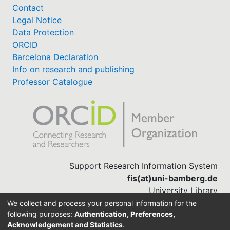
Contact
Legal Notice
Data Protection
ORCID
Barcelona Declaration
Info on research and publishing
Professor Catalogue
Support Research Information System
fis(at)uni-bamberg.de
University Library
(0951) 863-1568
We collect and process your personal information for the
following purposes:
Authentication, Preferences,
Acknowledgement and Statistics
.