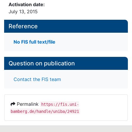
Activation date:
July 13, 2015
Reference
No FIS full text/file
Question on publication
Contact the FIS team
Permalink
https://fis.uni-
bamberg.de/handle/uniba/24921