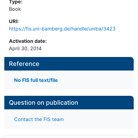
Type:
Book
URI:
https://fis.uni-bamberg.de/handle/uniba/3423
Activation date:
April 30, 2014
Reference
No FIS full text/file
Question on publication
Contact the FIS team