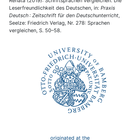
Awards
Renata (2019): Schriftsprachen vergleichen. Die
Leserfreundlichkeit des Deutschen, in:
Praxis
Deutsch : Zeitschrift für den Deutschunterricht
,
My FIS
Seelze: Friedrich Verlag, Nr. 278: Sprachen
vergleichen, S. 50–58.
Help
originated at the