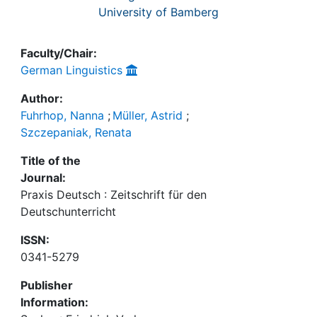
University of Bamberg
Faculty/Chair:
German Linguistics
Author:
Fuhrhop, Nanna
;
Müller, Astrid
;
Szczepaniak, Renata
Title of the
Journal:
Praxis Deutsch : Zeitschrift für den
Deutschunterricht
ISSN:
0341-5279
Publisher
Information: