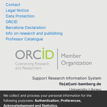
Contact
Legal Notice
Data Protection
ORCID
Barcelona Declaration
Info on research and publishing
Professor Catalogue
Support Research Information System
fis(at)uni-bamberg.de
University Library
(0951) 863-1568
We collect and process your personal information for the
following purposes:
Authentication, Preferences,
Acknowledgement and Statistics
.