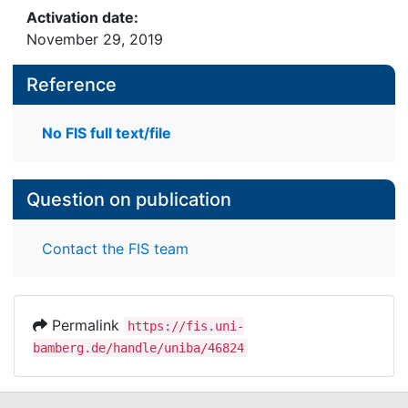
Activation date:
November 29, 2019
Reference
No FIS full text/file
Question on publication
Contact the FIS team
Permalink
https://fis.uni-
bamberg.de/handle/uniba/46824