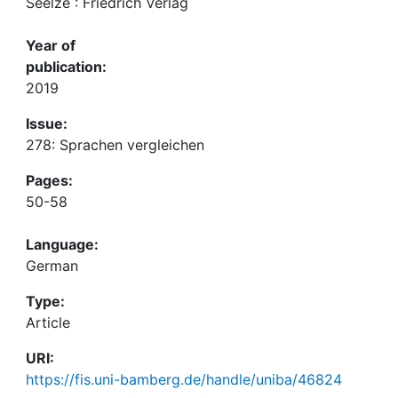
Seelze : Friedrich Verlag
Year of
publication:
2019
Issue:
278: Sprachen vergleichen
Pages:
50-58
Language:
German
Type:
Article
URI:
https://fis.uni-bamberg.de/handle/uniba/46824