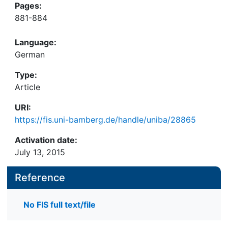
Pages:
881-884
Language:
German
Type:
Article
URI:
https://fis.uni-bamberg.de/handle/uniba/28865
Activation date:
July 13, 2015
Reference
No FIS full text/file