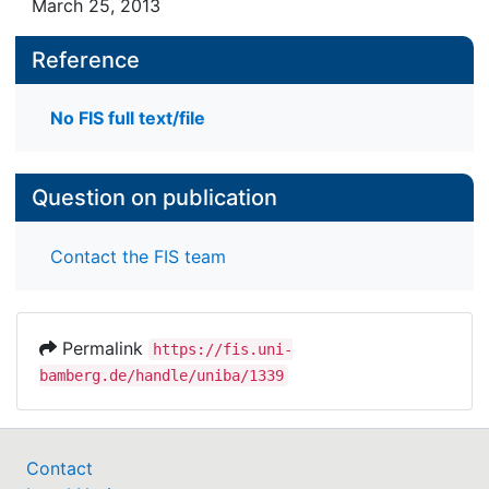
March 25, 2013
Reference
No FIS full text/file
Question on publication
Contact the FIS team
Permalink
https://fis.uni-
bamberg.de/handle/uniba/1339
Contact