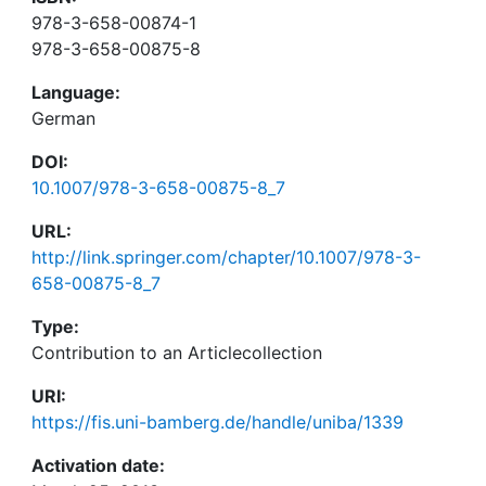
978-3-658-00874-1
978-3-658-00875-8
Language:
German
DOI:
10.1007/978-3-658-00875-8_7
URL:
http://link.springer.com/chapter/10.1007/978-3-
658-00875-8_7
Type:
Contribution to an Articlecollection
URI:
https://fis.uni-bamberg.de/handle/uniba/1339
Activation date: