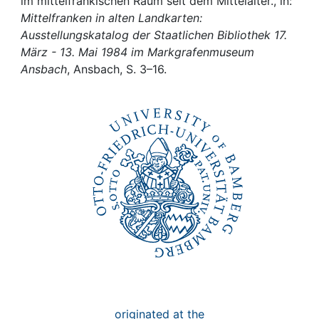
Awards
im mittelfränkischen Raum seit dem Mittelalter., in:
Mittelfranken in alten Landkarten:
Ausstellungskatalog der Staatlichen Bibliothek 17.
My FIS
März - 13. Mai 1984 im Markgrafenmuseum
Ansbach
, Ansbach, S. 3–16.
Help
originated at the