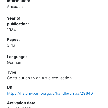
Information:
Ansbach
Year of
publication:
1984
Pages:
3-16
Language:
German
Type:
Contribution to an Articlecollection
URI:
https://fis.uni-bamberg.de/handle/uniba/28640
Activation date: