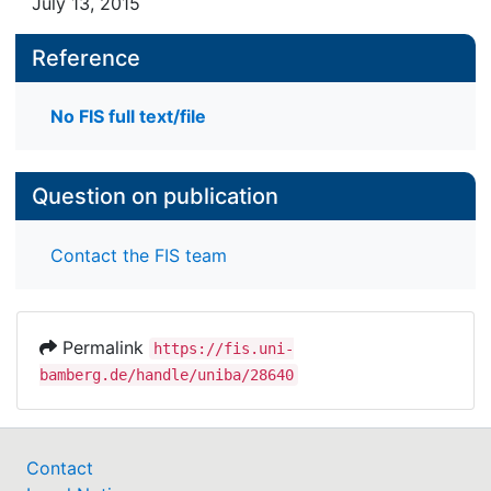
July 13, 2015
Reference
No FIS full text/file
Question on publication
Contact the FIS team
Permalink
https://fis.uni-
bamberg.de/handle/uniba/28640
Contact