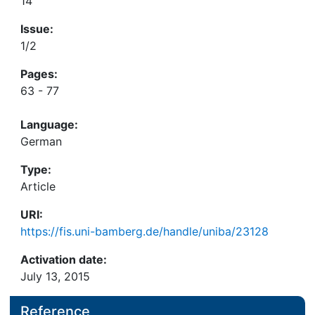
14
Issue:
1/2
Pages:
63 - 77
Language:
German
Type:
Article
URI:
https://fis.uni-bamberg.de/handle/uniba/23128
Activation date:
July 13, 2015
Reference