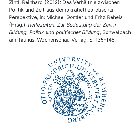
Awards
Zintl, Reinhard (2012): Das Verhältnis zwischen
Politik und Zeit aus demokratietheoretischer
My FIS
Perspektive, in: Michael Görtler und Fritz Reheis
(Hrsg.),
Reifezeiten. Zur Bedeutung der Zeit in
Bildung, Politik und politischer Bildung
, Schwalbach
Help
am Taunus: Wochenschau-Verlag, S. 135–146.