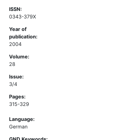
ISSN:
0343-379X
Year of
publication:
2004
Volume:
28
Issue:
3/4
Pages:
315-329
Language:
German
GND Keywords: