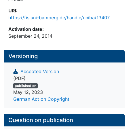
URI:
https://fis.uni-bamberg.de/handle/uniba/13407
Activation date:
September 24, 2014
Versioning
Accepted Version
(PDF)
published on
May 12, 2023
German Act on Copyright
Question on publication