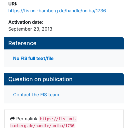
URI:
https://fis.uni-bamberg.de/handle/uniba/1736
Activation date:
September 23, 2013
Reference
No FIS full text/file
Question on publication
Contact the FIS team
Permalink
https://fis.uni-
bamberg.de/handle/uniba/1736