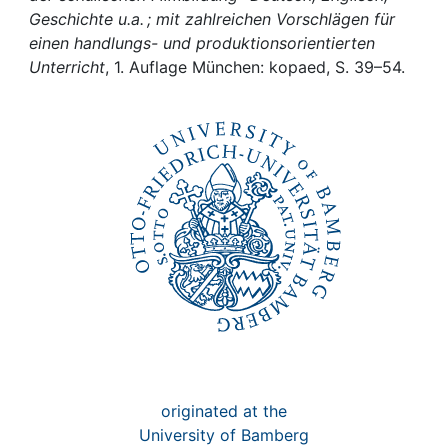
Awards
Geschichte u.a. ; mit zahlreichen Vorschlägen für
einen handlungs- und produktionsorientierten
My FIS
Unterricht
, 1. Auflage München: kopaed, S. 39–54.
Help
originated at the
University of Bamberg