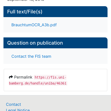
Full text/File(s)
BrauchtumOCR_A3b.pdf
Question on publication
Contact the FIS team
Permalink
https://fis.uni-
bamberg.de/handle/uniba/46361
Contact
Legal Notice