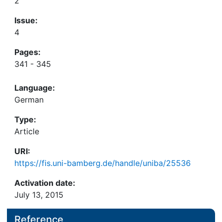
2
Issue:
4
Pages:
341 - 345
Language:
German
Type:
Article
URI:
https://fis.uni-bamberg.de/handle/uniba/25536
Activation date:
July 13, 2015
Reference