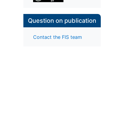
Question on publication
Contact the FIS team