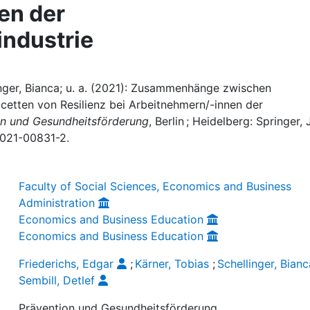
en der
industrie
linger, Bianca; u. a. (2021): Zusammenhänge zwischen
etten von Resilienz bei Arbeitnehmern/-innen der
on und Gesundheitsförderung
, Berlin ; Heidelberg: Springer, 
3-021-00831-2.
Faculty of Social Sciences, Economics and Business
Administration
Economics and Business Education
Economics and Business Education
Friederichs, Edgar
;
Kärner, Tobias
;
Schellinger, Bianc
Sembill, Detlef
Prävention und Gesundheitsförderung