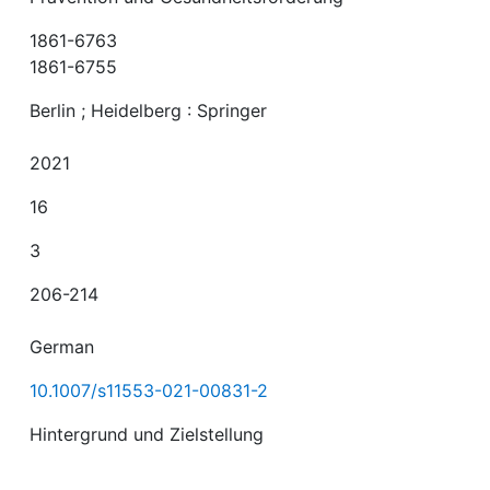
1861-6763
1861-6755
Berlin ; Heidelberg : Springer
2021
16
3
206-214
German
10.1007/s11553-021-00831-2