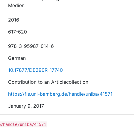
Medien
2016
617-620
978-3-95987-014-6
German
10.17877/DE290R-17740
Contribution to an Articlecollection
https://fis.uni-bamberg.de/handle/uniba/41571
January 9, 2017
e/handle/uniba/41571