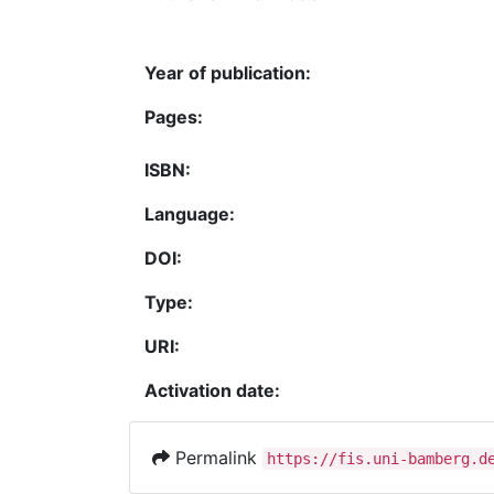
Year of publication:
Pages:
ISBN:
Language:
DOI:
Type:
URI:
Activation date:
Permalink
https://fis.uni-bamberg.d