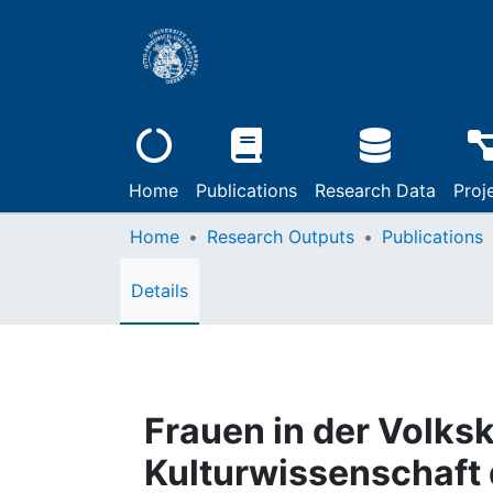
Home
Publications
Research Data
Proj
Home
Research Outputs
Publications
Details
Frauen in der Volks
Kulturwissenschaft