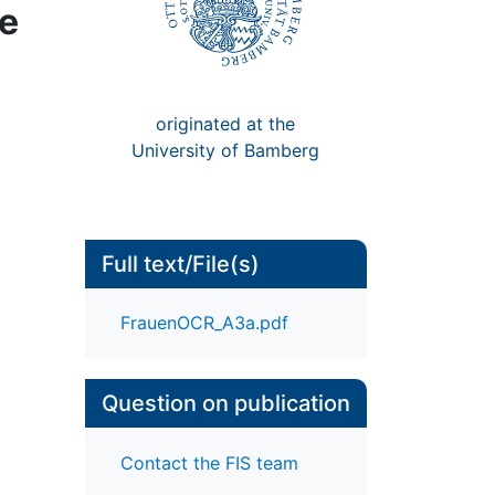
ie
originated at the
University of Bamberg
Full text/File(s)
FrauenOCR_A3a.pdf
Question on publication
Contact the FIS team