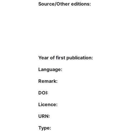
Source/Other editions:
Year of first publication:
Language:
Remark:
DOI:
Licence:
URN:
Type: