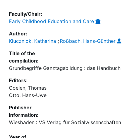
Faculty/Chair:
Early Childhood Education and Care
Author:
Kluczniok, Katharina
;
Roßbach, Hans-Günther
Title of the
compilation:
Grundbegriffe Ganztagsbildung : das Handbuch
Editors:
Coelen, Thomas
Otto, Hans-Uwe
Publisher
Information:
Wiesbaden : VS Verlag für Sozialwissenschaften
Year of