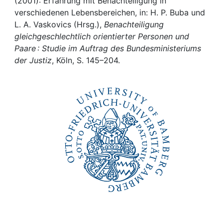
Awards
(2001): Erfahrung mit Benachteiligung in
verschiedenen Lebensbereichen, in: H. P. Buba und
L. A. Vaskovics (Hrsg.),
Benachteiligung
My FIS
gleichgeschlechtlich orientierter Personen und
Paare : Studie im Auftrag des Bundesministeriums
Help
der Justiz
, Köln, S. 145–204.