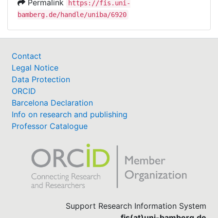
Permalink
https://fis.uni-
bamberg.de/handle/uniba/6920
Contact
Legal Notice
Data Protection
ORCID
Barcelona Declaration
Info on research and publishing
Professor Catalogue
Support Research Information System
fis(at)uni-bamberg.de