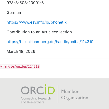
978-3-503-20001-6
German
https://www.esv.info/lp/phonetik
Contribution to an Articlecollection
https://fis.uni-bamberg.de/handle/uniba/114310
March 18, 2026
e/handle/uniba/114310