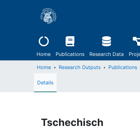
Home
Publications
Research Data
Proj
Home
Research Outputs
Publications
Details
Tschechisch