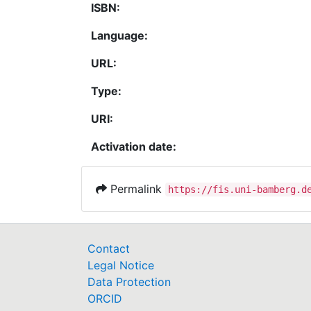
ISBN:
Language:
URL:
Type:
URI:
Activation date:
Permalink
https://fis.uni-bamberg.d
Contact
Legal Notice
Data Protection
ORCID