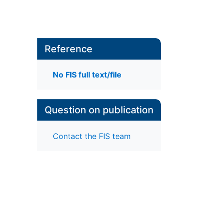
Reference
No FIS full text/file
Question on publication
Contact the FIS team