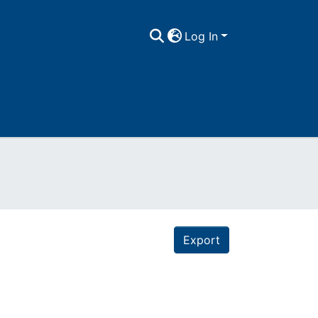
Log In
Export