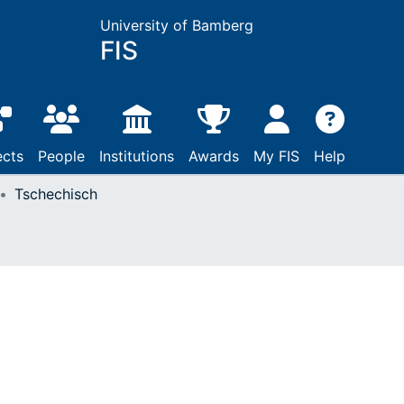
University of Bamberg
FIS
ects
People
Institutions
Awards
My FIS
Help
Tschechisch