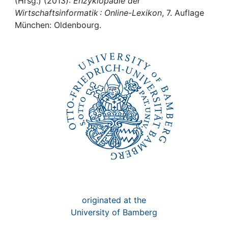
Awards
(Hrsg.) (2013):
Enzyklopädie der
Wirtschaftsinformatik : Online-Lexikon
, 7. Auflage
München: Oldenbourg.
My FIS
Help
originated at the
University of Bamberg