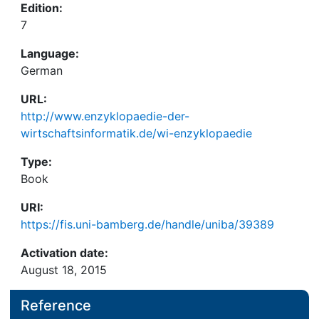
Edition:
7
Language:
German
URL:
http://www.enzyklopaedie-der-
wirtschaftsinformatik.de/wi-enzyklopaedie
Type:
Book
URI:
https://fis.uni-bamberg.de/handle/uniba/39389
Activation date:
August 18, 2015
Reference