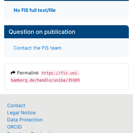
No FIS full text/file
Question on publication
Contact the FIS team
Permalink
https://fis.uni-
bamberg.de/handle/uniba/39389
Contact
Legal Notice
Data Protection
ORCID