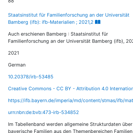
88
Staatsinstitut für Familienforschung an der Universität
Bamberg (ifb): ifb-Materialien ; 2021,2
Auch erschienen Bamberg : Staatsinstitut für
Familienforschung an der Universität Bamberg (ifb), 20
2021
German
10.20378/irb-53485
Creative Commons - CC BY - Attribution 4.0 Internatio
https://ifb.bayern.de/imperia/md/content/stmas/ifb/ma
urn:nbn:de:bvb:473-irb-534852
Im Tabellenband werden allgemeine Strukturdaten über
bayerische Familien aus den Themenbereichen Familien