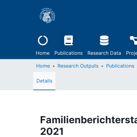
Home
Publications
Research Data
Proj
Home
Research Outputs
Publications
Details
Familienberichterst
2021