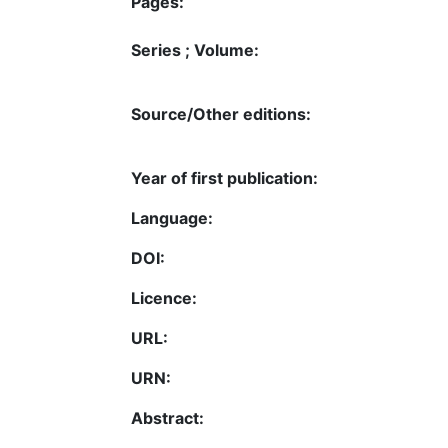
Pages:
Series ; Volume:
Source/Other editions:
Year of first publication:
Language:
DOI:
Licence:
URL:
URN:
Abstract: