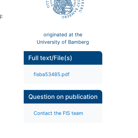
g:
originated at the
University of Bamberg
Full text/File(s)
fisba53485.pdf
Question on publication
Contact the FIS team