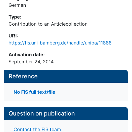
German
Type:
Contribution to an Articlecollection
URI:
https://fis.uni-bamberg.de/handle/uniba/11888
Activation date:
September 24, 2014
Reference
No FIS full text/file
Question on publication
Contact the FIS team