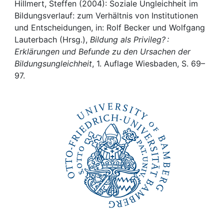
Awards
Hillmert, Steffen (2004): Soziale Ungleichheit im
Bildungsverlauf: zum Verhältnis von Institutionen
My FIS
und Entscheidungen, in: Rolf Becker und Wolfgang
Lauterbach (Hrsg.),
Bildung als Privileg? :
Erklärungen und Befunde zu den Ursachen der
Help
Bildungsungleichheit
, 1. Auflage Wiesbaden, S. 69–
97.