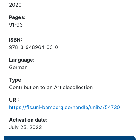
2020
Pages:
91-93
ISBN:
978-3-948964-03-0
Language:
German
Type:
Contribution to an Articlecollection
URI:
https://fis.uni-bamberg.de/handle/uniba/54730
Activation date:
July 25, 2022