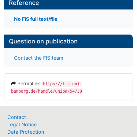
Reference
No FIS full text/file
Question on publication
Contact the FIS team
Permalink
https://fis.uni-
bamberg.de/handle/uniba/54730
Contact
Legal Notice
Data Protection