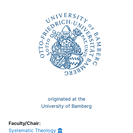
Awards
My FIS
Help
originated at the
University of Bamberg
Faculty/Chair:
Systematic Theology