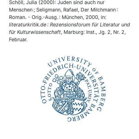
Awards
Schöll, Julia (2000): Juden sind auch nur
Menschen ; Seligmann, Rafael, Der Milchmann :
My FIS
Roman. - Orig.-Ausg. : München, 2000, in:
literaturkritik.de : Rezensionsforum für Literatur und
für Kulturwissenschaft
, Marburg: Inst., Jg. 2, Nr. 2,
Help
Februar.