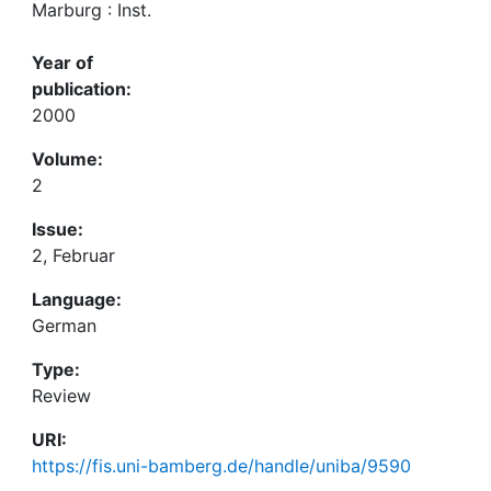
Marburg : Inst.
Year of
publication:
2000
Volume:
2
Issue:
2, Februar
Language:
German
Type:
Review
URI:
https://fis.uni-bamberg.de/handle/uniba/9590