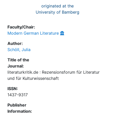
originated at the
University of Bamberg
Faculty/Chair:
Modern German Literature
Author:
Schöll, Julia
Title of the
Journal:
literaturkritik.de : Rezensionsforum für Literatur
und für Kulturwissenschaft
ISSN:
1437-9317
Publisher
Information: