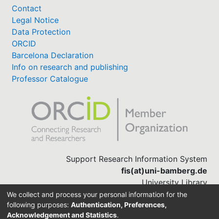
Contact
Legal Notice
Data Protection
ORCID
Barcelona Declaration
Info on research and publishing
Professor Catalogue
Support Research Information System
fis(at)uni-bamberg.de
University Library
(0951) 863-1568
We collect and process your personal information for the
following purposes:
Authentication, Preferences,
Acknowledgement and Statistics
.