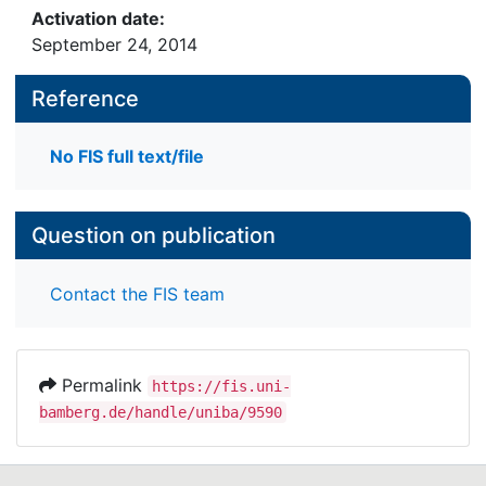
Activation date:
September 24, 2014
Reference
No FIS full text/file
Question on publication
Contact the FIS team
Permalink
https://fis.uni-
bamberg.de/handle/uniba/9590