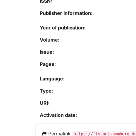
ISSN:
Publisher Information:
Year of publication:
Volume:
Issue:
Pages:
Language:
Type:
URI:
Activation date:
Permalink
https://fis.uni-bamberg.d