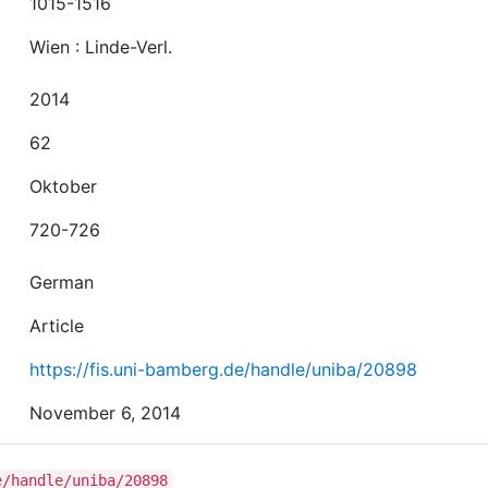
1015-1516
Wien : Linde-Verl.
2014
62
Oktober
720-726
German
Article
https://fis.uni-bamberg.de/handle/uniba/20898
November 6, 2014
e/handle/uniba/20898