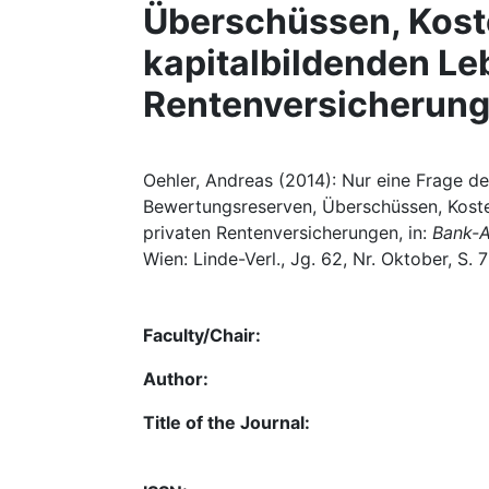
Überschüssen, Koste
kapitalbildenden Le
Rentenversicherun
Oehler, Andreas (2014): Nur eine Frage de
Bewertungsreserven, Überschüssen, Koste
privaten Rentenversicherungen, in:
Bank-A
Wien: Linde-Verl., Jg. 62, Nr. Oktober, S.
Faculty/Chair:
Author:
Title of the Journal: