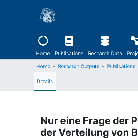
Home
Publications
Research Data
Proj
Home
Research Outputs
Publications
Details
Nur eine Frage der P
der Verteilung von 