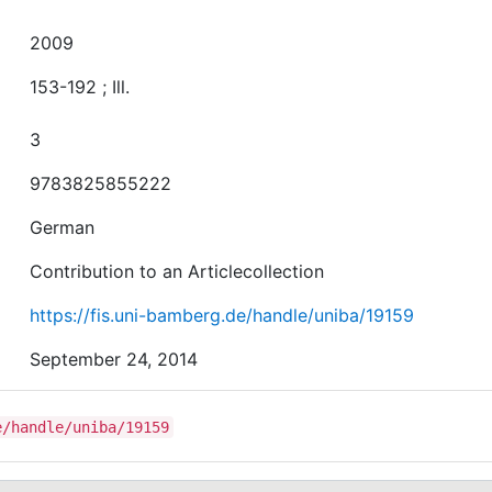
2009
153-192 ; Ill.
3
9783825855222
German
Contribution to an Articlecollection
https://fis.uni-bamberg.de/handle/uniba/19159
September 24, 2014
e/handle/uniba/19159