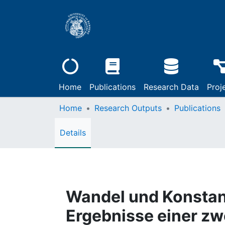
Home
Publications
Research Data
Proj
Home
Research Outputs
Publications
Details
Wandel und Konstanz
Ergebnisse einer z