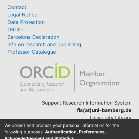
Contact
Legal Notice
Data Protection
ORCID
Barcelona Declaration
Info on research and publishing
Professor Catalogue
Support Research Information System
fis(at)uni-bamberg.de
University Library
(0951) 863-1568
We collect and process your personal information for the
following purposes:
Authentication, Preferences,
Acknowledgement and Statistics
.