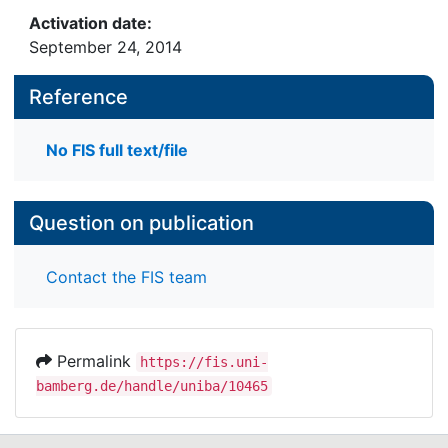
Activation date:
September 24, 2014
Reference
No FIS full text/file
Question on publication
Contact the FIS team
Permalink
https://fis.uni-
bamberg.de/handle/uniba/10465