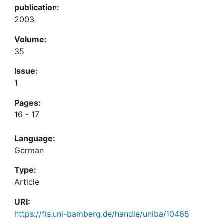
publication:
2003
Volume:
35
Issue:
1
Pages:
16 - 17
Language:
German
Type:
Article
URI:
https://fis.uni-bamberg.de/handle/uniba/10465