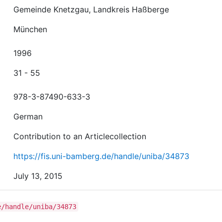
Gemeinde Knetzgau, Landkreis Haßberge
München
1996
31 - 55
978-3-87490-633-3
German
Contribution to an Articlecollection
https://fis.uni-bamberg.de/handle/uniba/34873
July 13, 2015
e/handle/uniba/34873