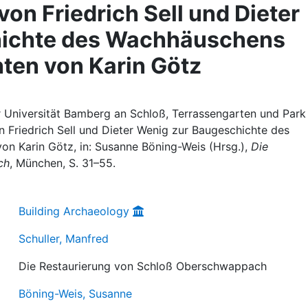
on Friedrich Sell und Dieter
hichte des Wachhäuschens
ten von Karin Götz
er Universität Bamberg an Schloß, Terrassengarten und Park
 Friedrich Sell und Dieter Wenig zur Baugeschichte des
 Karin Götz, in: Susanne Böning-Weis (Hrsg.),
Die
ch
, München, S. 31–55.
Building Archaeology
Schuller, Manfred
Die Restaurierung von Schloß Oberschwappach
Böning-Weis, Susanne