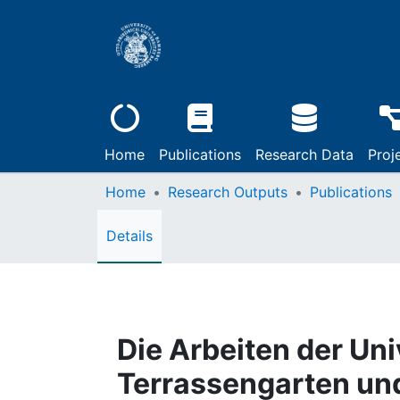
Home
Publications
Research Data
Proj
Home
Research Outputs
Publications
Details
Die Arbeiten der Un
Terrassengarten un