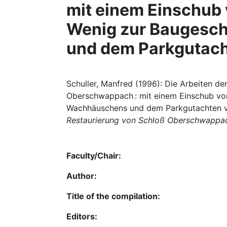
mit einem Einschub v
Wenig zur Baugesc
und dem Parkgutach
Schuller, Manfred (1996): Die Arbeiten d
Oberschwappach : mit einem Einschub von
Wachhäuschens und dem Parkgutachten von
Restaurierung von Schloß Oberschwappa
Faculty/Chair:
Author:
Title of the compilation:
Editors: