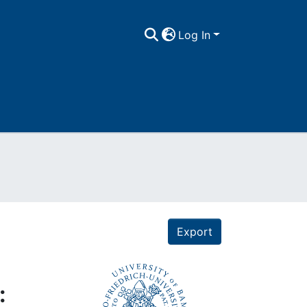
Log In
Export
: