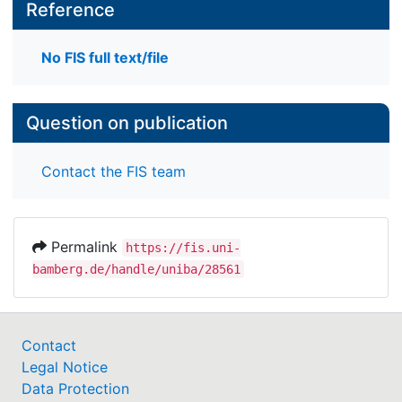
Reference
No FIS full text/file
Question on publication
Contact the FIS team
Permalink
https://fis.uni-
bamberg.de/handle/uniba/28561
Contact
Legal Notice
Data Protection