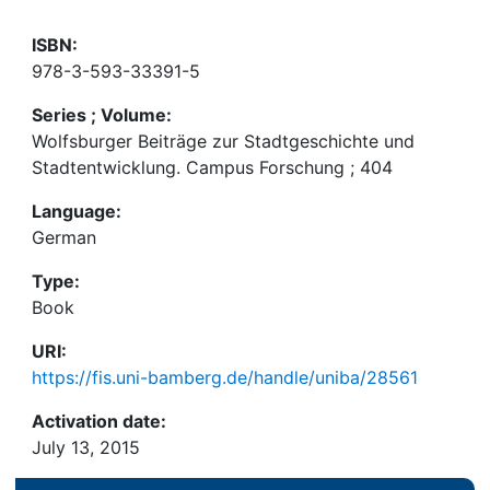
ISBN:
978-3-593-33391-5
Series ; Volume:
Wolfsburger Beiträge zur Stadtgeschichte und
Stadtentwicklung. Campus Forschung ; 404
Language:
German
Type:
Book
URI:
https://fis.uni-bamberg.de/handle/uniba/28561
Activation date:
July 13, 2015