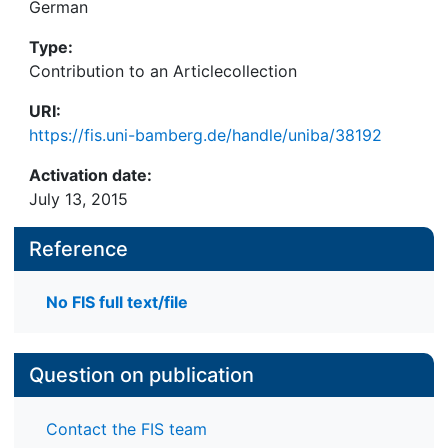
German
Type:
Contribution to an Articlecollection
URI:
https://fis.uni-bamberg.de/handle/uniba/38192
Activation date:
July 13, 2015
Reference
No FIS full text/file
Question on publication
Contact the FIS team