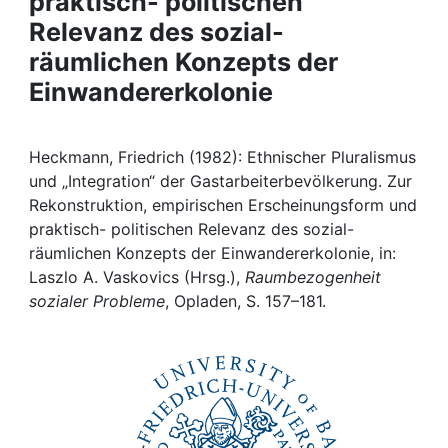
praktisch- politischen
Awards
Relevanz des sozial-
My FIS
räumlichen Konzepts der
Einwandererkolonie
Help
Heckmann, Friedrich (1982): Ethnischer Pluralismus
und „Integration“ der Gastarbeiterbevölkerung. Zur
Rekonstruktion, empirischen Erscheinungsform und
praktisch- politischen Relevanz des sozial-
räumlichen Konzepts der Einwandererkolonie, in:
Laszlo A. Vaskovics (Hrsg.),
Raumbezogenheit
sozialer Probleme
, Opladen, S. 157–181.