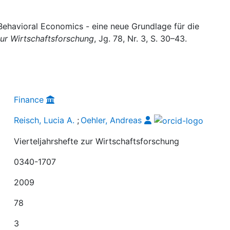
 Behavioral Economics - eine neue Grundlage für die
zur Wirtschaftsforschung
, Jg. 78, Nr. 3, S. 30–43.
Finance
Reisch, Lucia A.
;
Oehler, Andreas
Vierteljahrshefte zur Wirtschaftsforschung
0340-1707
2009
78
3