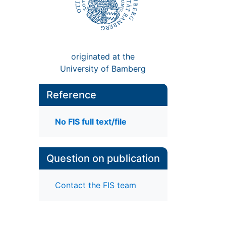
originated at the
University of Bamberg
Reference
No FIS full text/file
Question on publication
Contact the FIS team