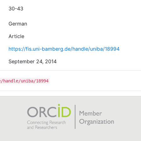
30-43
German
Article
https://fis.uni-bamberg.de/handle/uniba/18994
September 24, 2014
e/handle/uniba/18994