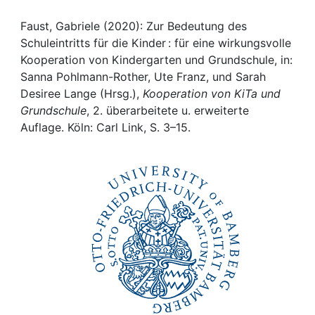
Awards
Faust, Gabriele (2020): Zur Bedeutung des
My FIS
Schuleintritts für die Kinder : für eine wirkungsvolle
Kooperation von Kindergarten und Grundschule, in:
Help
Sanna Pohlmann-Rother, Ute Franz, und Sarah
Desiree Lange (Hrsg.),
Kooperation von KiTa und
Grundschule
, 2. überarbeitete u. erweiterte
Auflage. Köln: Carl Link, S. 3–15.