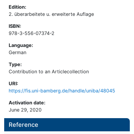
Edition:
2. überarbeitete u. erweiterte Auflage
ISBN:
978-3-556-07374-2
Language:
German
Type:
Contribution to an Articlecollection
URI:
https://fis.uni-bamberg.de/handle/uniba/48045
Activation date:
June 29, 2020
Reference