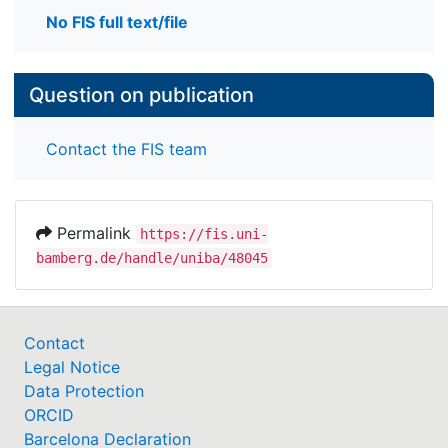
No FIS full text/file
Question on publication
Contact the FIS team
Permalink
https://fis.uni-
bamberg.de/handle/uniba/48045
Contact
Legal Notice
Data Protection
ORCID
Barcelona Declaration