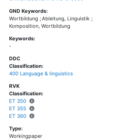
GND Keywords:
Wortbildung
;
Ableitung, Linguistik
;
Komposition, Wortbildung
Keywords:
-
DDC
Classification:
400 Language & linguistics
RVK
Classification:
ET 350
ET 355
ET 360
Type:
Workingpaper