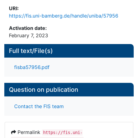
URI:
https://fis.uni-bamberg.de/handle/uniba/57956
Activation date:
February 7, 2023
Full text/File(s)
fisba57956.pdf
Question on publication
Contact the FIS team
Permalink
https://fis.uni-