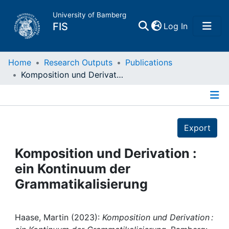
University of Bamberg
(current)
FIS
Log In
Home
Home
Research Outputs
Publications
Komposition und Derivation : ein Kontinuum der Grammatikalisierung
Publications
Details
Research Data
Export
Projects
Komposition und Derivation :
ein Kontinuum der
People
Grammatikalisierung
Institutions
Haase, Martin (2023):
Komposition und Derivation :