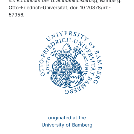
Awards
ein Kontinuum der Grammatikalisierung
, Bamberg:
Otto-Friedrich-Universität, doi: 10.20378/irb-
57956.
My FIS
Help
originated at the
University of Bamberg