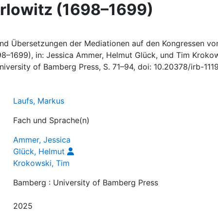
rlowitz (1698–1699)
und Übersetzungen der Mediationen auf den Kongressen vo
98–1699), in: Jessica Ammer, Helmut Glück, und Tim Kroko
iversity of Bamberg Press, S. 71–94, doi: 10.20378/irb-111
Laufs, Markus
Fach und Sprache(n)
Ammer, Jessica
Glück, Helmut
Krokowski, Tim
Bamberg : University of Bamberg Press
2025