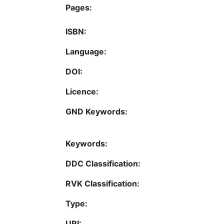
Pages:
ISBN:
Language:
DOI:
Licence:
GND Keywords:
Keywords:
DDC Classification:
RVK Classification:
Type:
URI: