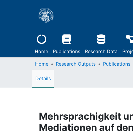
Home
Publications
Research Data
Proj
Home
Research Outputs
Publications
Details
Mehrsprachigkeit u
Mediationen auf de