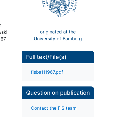
n
originated at the
wski
University of Bamberg
967.
Full text/File(s)
fisba111967.pdf
Question on publication
Contact the FIS team