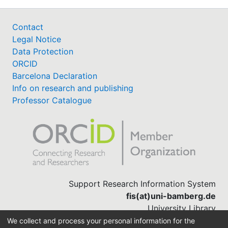
Contact
Legal Notice
Data Protection
ORCID
Barcelona Declaration
Info on research and publishing
Professor Catalogue
Support Research Information System
fis(at)uni-bamberg.de
University Library
(0951) 863-1568
We collect and process your personal information for the