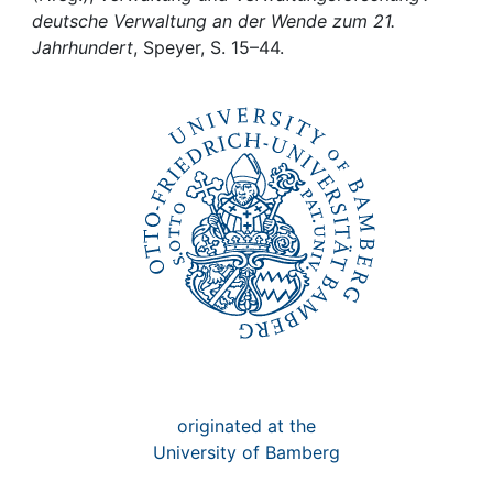
Awards
deutsche Verwaltung an der Wende zum 21.
Jahrhundert
, Speyer, S. 15–44.
My FIS
Help
originated at the
University of Bamberg